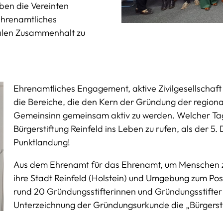
ben die Vereinten
ehrenamtliches
ialen Zusammenhalt zu
Ehrenamtliches Engagement, aktive Zivilgesellschaf
die Bereiche, die den Kern der Gründung der regiona
Gemeinsinn gemeinsam aktiv zu werden. Welcher Tag 
Bürgerstiftung Reinfeld ins Leben zu rufen, als der
Punktlandung!
Aus dem Ehrenamt für das Ehrenamt, um Menschen 
ihre Stadt Reinfeld (Holstein) und Umgebung zum Pos
rund 20 Gründungsstifterinnen und Gründungsstifter
Unterzeichnung der Gründungsurkunde die „Bürgersti