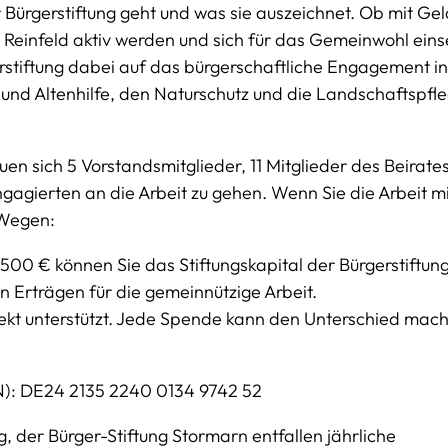
 Bürgerstiftung geht und was sie auszeichnet. Ob mit Geld
g Reinfeld aktiv werden und sich für das Gemeinwohl eins
rstiftung dabei auf das bürgerschaftliche Engagement i
 und Altenhilfe, den Naturschutz und die Landschaftspfl
en sich 5 Vorstandsmitglieder, 11 Mitglieder des Beirate
ngagierten an die Arbeit zu gehen. Wenn Sie die Arbeit m
 Wegen:
 500 € können Sie das Stiftungskapital der Bürgerstiftung
n Erträgen für die gemeinnützige Arbeit.
rekt unterstützt. Jede Spende kann den Unterschied mach
BAN): DE24 2135 2240 0134 9742 52
, der Bürger-Stiftung Stormarn entfallen jährliche