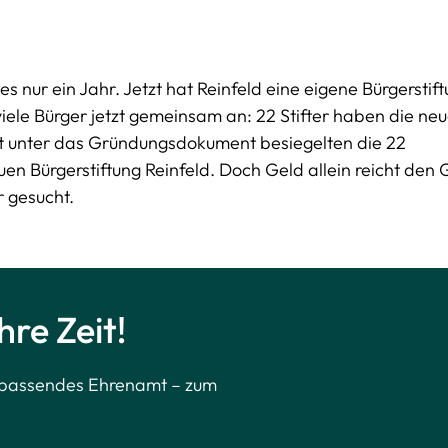
s nur ein Jahr. Jetzt hat Reinfeld eine eigene Bürgerstift
viele Bürger jetzt gemeinsam an: 22 Stifter haben die ne
ift unter das Gründungsdokument besiegelten die 22
euen Bürgerstiftung Reinfeld. Doch Geld allein reicht den
 gesucht.
hre Zeit!
n passendes Ehrenamt – zum