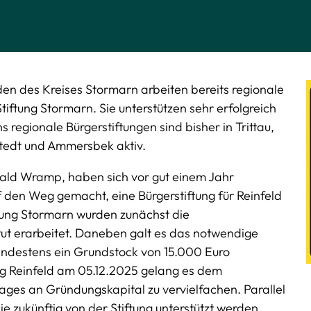
nden des Kreises Stormarn arbeiten bereits regionale
iftung Stormarn. Sie unterstützen sehr erfolgreich
 regionale Bürgerstiftungen sind bisher in Trittau,
stedt und Ammersbek aktiv.
ald Wramp, haben sich vor gut einem Jahr
f den Weg gemacht, eine Bürgerstiftung für Reinfeld
ftung Stormarn wurden zunächst die
ut erarbeitet. Daneben galt es das notwendige
ndestens ein Grundstock von 15.000 Euro
ng Reinfeld am 05.12.2025 gelang es dem
ges an Gründungskapital zu vervielfachen. Parallel
ie zukünftig von der Stiftung unterstützt werden