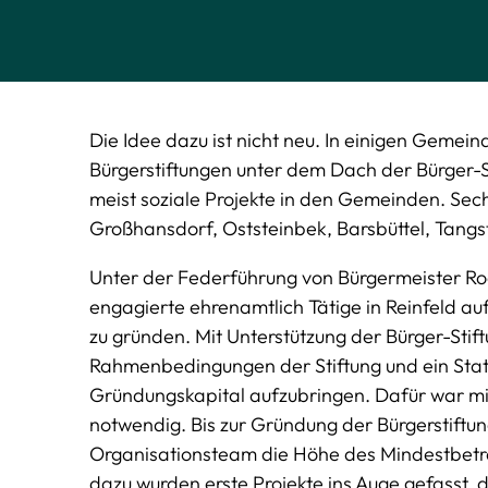
Die Idee dazu ist nicht neu. In einigen Gemei
Bürgerstiftungen unter dem Dach der Bürger-St
meist soziale Projekte in den Gemeinden. Sechs
Großhansdorf, Oststeinbek, Barsbüttel, Tang
Unter der Federführung von Bürgermeister Ro
engagierte ehrenamtlich Tätige in Reinfeld au
zu gründen. Mit Unterstützung der Bürger-Sti
Rahmenbedingungen der Stiftung und ein Stat
Gründungskapital aufzubringen. Dafür war mi
notwendig. Bis zur Gründung der Bürgerstiftu
Organisationsteam die Höhe des Mindestbetra
dazu wurden erste Projekte ins Auge gefasst, d