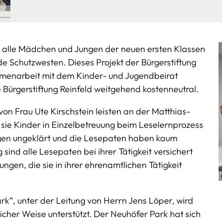
n alle Mädchen und Jungen der neuen ersten Klassen
de Schutzwesten. Dieses Projekt der Bürgerstiftung
menarbeit mit dem Kinder- und Jugendbeirat
ie Bürgerstiftung Reinfeld weitgehend kostenneutral.
von Frau Ute Kirschstein leisten an der Matthias-
 sie Kinder in Einzelbetreuung beim Leselernprozess
agen ungeklärt und die Lesepaten haben kaum
sind alle Lesepaten bei ihrer Tätigkeit versichert
ungen, die sie in ihrer ehrenamtlichen Tätigkeit
Park“, unter der Leitung von Herrn Jens Löper, wird
leicher Weise unterstützt. Der Neuhöfer Park hat sich