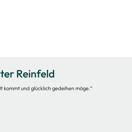
er Reinfeld
lt kommt und glücklich gedeihen möge.“