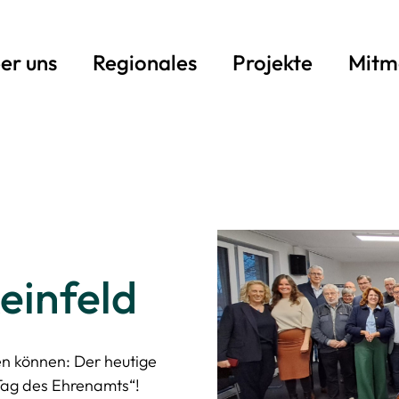
er uns
Regionales
Projekte
Mitm
einfeld
en können: Der heutige
 Tag des Ehrenamts“!