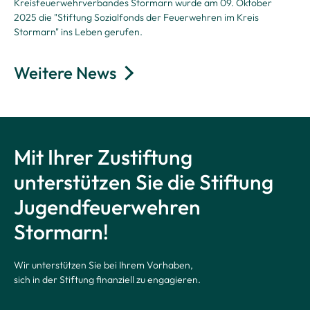
Kreisfeuerwehrverbandes Stormarn wurde am 09. Oktober
2025 die "Stiftung Sozialfonds der Feuerwehren im Kreis
Stormarn" ins Leben gerufen.
Weitere News
Mit Ihrer Zustiftung
unterstützen Sie die Stiftung
Jugendfeuerwehren
Stormarn!
Wir unterstützen Sie bei Ihrem Vorhaben,
sich in der Stiftung finanziell zu engagieren.