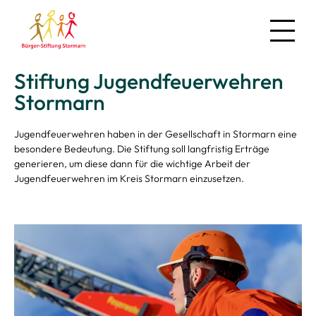
Stiftung Jugendfeuerwehren
News
Stormarn
Über uns
Jugendfeuerwehren haben in der Gesellschaft in Stormarn eine
Regionales
besondere Bedeutung. Die Stiftung soll langfristig Erträge
generieren, um diese dann für die wichtige Arbeit der
Jugendfeuerwehren im Kreis Stormarn einzusetzen.
Projekte
Mitmachen