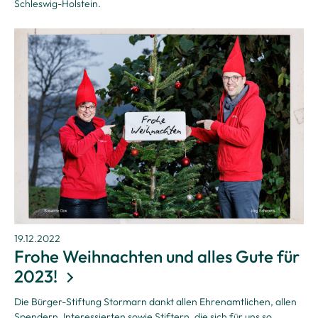
Schleswig-Holstein.
19.12.2022
Frohe Weihnachten und alles Gute für
2023!
Die Bürger-Stiftung Stormarn dankt allen Ehrenamtlichen, allen
Spendern, Interessierten sowie Stiftern, die sich für uns so