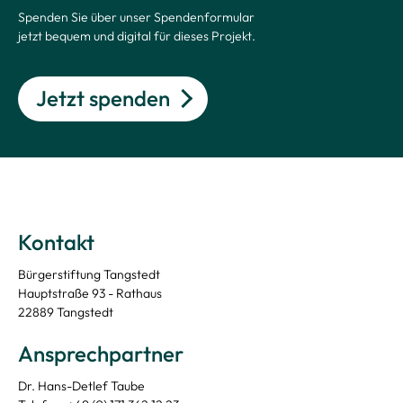
Spenden Sie über unser Spendenformular
jetzt bequem und digital für dieses Projekt.
Jetzt spenden
Kontakt
Bürgerstiftung Tangstedt
Hauptstraße 93 - Rathaus
22889 Tangstedt
Ansprechpartner
Dr. Hans-Detlef Taube