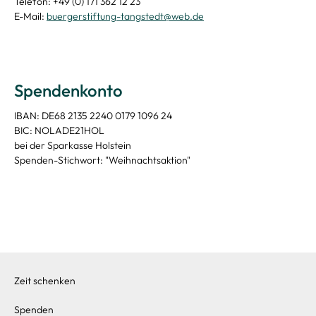
Telefon: +49 (0) 171 362 12 23
E-Mail:
buergerstiftung-tangstedt@web.de
Spendenkonto
IBAN: DE68 2135 2240 0179 1096 24
BIC: NOLADE21HOL
bei der Sparkasse Holstein
Spenden-Stichwort: "Weihnachtsaktion"
Zeit schenken
Spenden