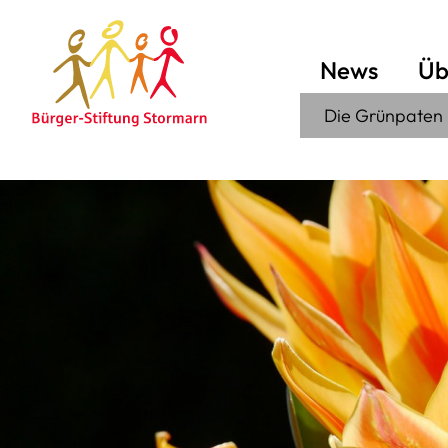
News
Üb