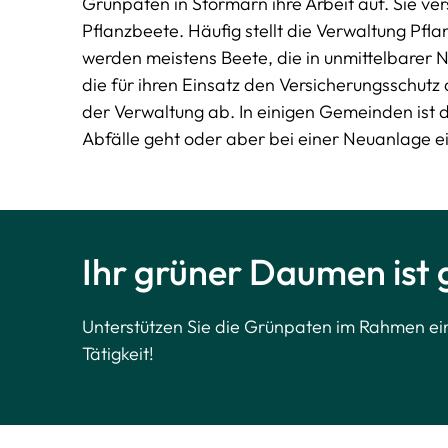
Grünpaten in Stormarn ihre Arbeit auf. Sie v
Pflanzbeete. Häufig stellt die Verwaltung Pfl
werden meistens Beete, die in unmittelbarer 
die für ihren Einsatz den Versicherungsschutz
der Verwaltung ab. In einigen Gemeinden ist d
Abfälle geht oder aber bei einer Neuanlage ei
Ihr grüner Daumen ist 
Unterstützen Sie die Grünpaten im Rahmen ei
Tätigkeit!