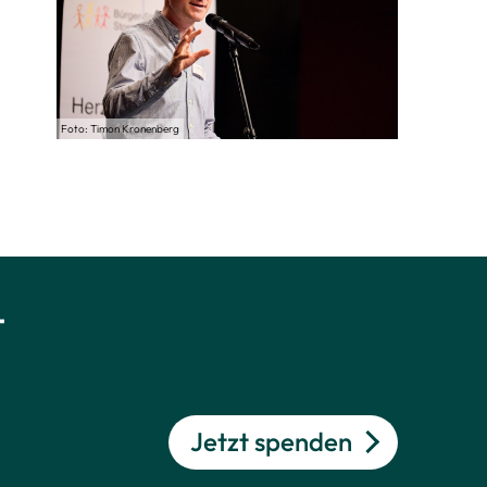
Foto: Timon Kronenberg
t
Jetzt spenden