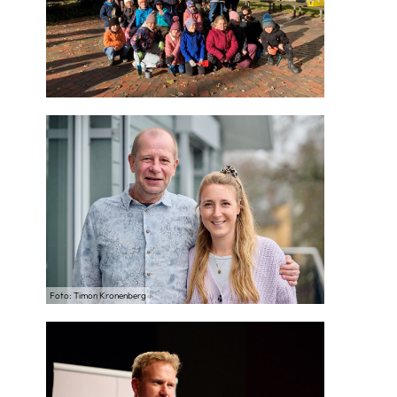
Foto: Timon Kronenberg