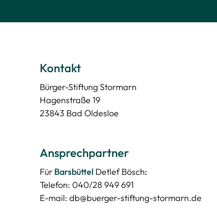
Kontakt
Bürger-Stiftung Stormarn
Hagenstraße 19
23843 Bad Oldesloe
Ansprechpartner
Für
Barsbüttel
Detlef Bösch
:
Telefon: 040/28 949 691
E-mail: db@buerger-stiftung-stormarn.de