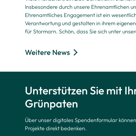
Insbesondere durch unsere Ehrenamtlichen und i
Ehrenamtliches Engagement ist ein wesentli
Verantwortung und gestalten in ihrem eigenen
für Stormarn. Schön, dass Sie sich unter uns
Weitere News
Unterstützen Sie mit Ih
Grünpaten
Über unser digitales Spendenformular können
Projekte direkt bedenken.