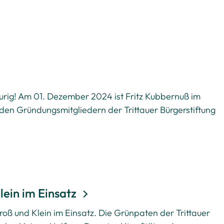
aurig! Am 01. Dezember 2024 ist Fritz Kubbernuß im
 den Gründungsmitgliedern der Trittauer Bürgerstiftung
lein im Einsatz
oß und Klein im Einsatz. Die Grünpaten der Trittauer