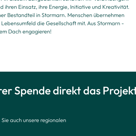
hren Einsatz, ihre Energie, Initiative und Kreativität.
cher Bestandteil in Stormarn. Menschen übernehmen
 Lebensumfeld die Gesellschaft mit. Aus Stormarn -
erem Dach engagieren!
rer Spende direkt das Projek
 Sie auch unsere regionalen