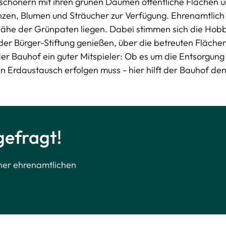
erschönern mit ihren grünen Daumen öffentliche Flächen 
anzen, Blumen und Sträucher zur Verfügung. Ehrenamtlich
Nähe der Grünpaten liegen. Dabei stimmen sich die Hob
 der Bürger-Stiftung genießen, über die betreuten Flächen
er Bauhof ein guter Mitspieler: Ob es um die Entsorgung
n Erdaustausch erfolgen muss - hier hilft der Bauhof de
gefragt!
ner ehrenamtlichen