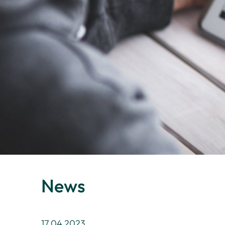
News
17.04.2023