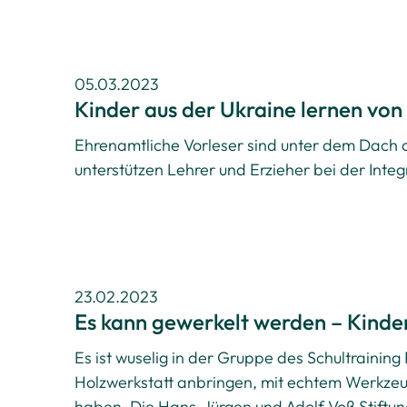
05.03.2023
Kinder aus der Ukraine lernen vo
Ehrenamtliche Vorleser sind unter dem Dach de
unterstützen Lehrer und Erzieher bei der Inte
23.02.2023
Es kann gewerkelt werden – Kinde
Es ist wuselig in der Gruppe des Schultraining
Holzwerkstatt anbringen, mit echtem Werkze
haben. Die Hans-Jürgen und Adolf Voß Stiftu