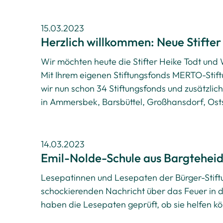
15.03.2023
Herzlich willkommen: Neue Stifte
Wir möchten heute die Stifter Heike Todt und
Mit Ihrem eigenen Stiftungsfonds MERTO-Stift
wir nun schon 34 Stiftungsfonds und zusätzlic
in Ammersbek, Barsbüttel, Großhansdorf, Osts
14.03.2023
Emil-Nolde-Schule aus Bargteheid
Lesepatinnen und Lesepaten der Bürger-Stift
schockierenden Nachricht über das Feuer in 
haben die Lesepaten geprüft, ob sie helfen k