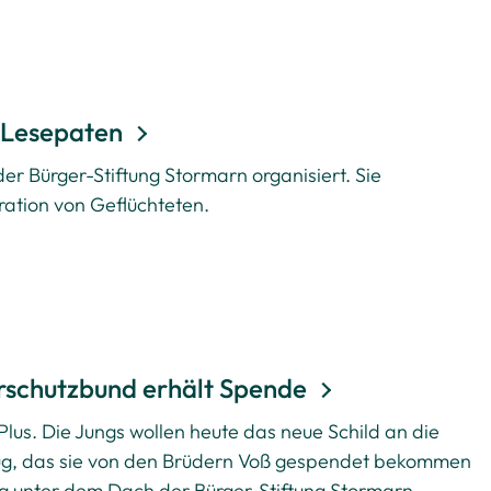
n Lesepaten
r Bürger-Stiftung Stormarn organisiert. Sie
gration von Geflüchteten.
rschutzbund erhält Spende
 Plus. Die Jungs wollen heute das neue Schild an die
ug, das sie von den Brüdern Voß gespendet bekommen
ng unter dem Dach der Bürger-Stiftung Stormarn