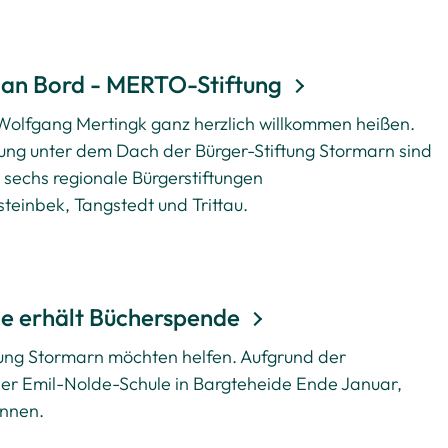
r an Bord - MERTO-Stiftung
 Wolfgang Mertingk ganz herzlich willkommen heißen.
ung unter dem Dach der Bürger-Stiftung Stormarn sind
h sechs regionale Bürgerstiftungen
teinbek, Tangstedt und Trittau.
e erhält Bücherspende
ung Stormarn möchten helfen. Aufgrund der
der Emil-Nolde-Schule in Bargteheide Ende Januar,
önnen.